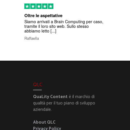
Oltre le aspettative
Siamo arrivati a Brain Computing per caso,
tramite il loro sito web. Sullo stesso
abbiamo letto [...]
Raffaella
QLC
QuaLity Content
è il marchio di
qualità per il tuo piano di sviluppo
aziendale.
About QLC
Privacy Policy