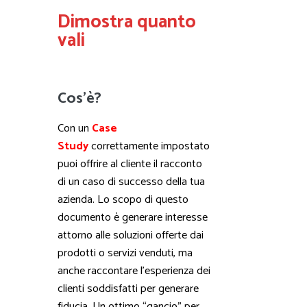
Dimostra quanto
vali
Cos'è?
Con un
Case
Study
correttamente impostato
puoi offrire al cliente il racconto
di un caso di successo della tua
azienda. Lo scopo di questo
documento è generare interesse
attorno alle soluzioni offerte dai
prodotti o servizi venduti, ma
anche raccontare l’esperienza dei
clienti soddisfatti per generare
fiducia. Un ottimo “gancio” per