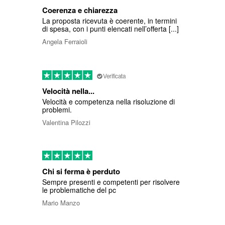
Coerenza e chiarezza
La proposta ricevuta è coerente, in termini
di spesa, con i punti elencati nell’offerta [...]
Angela Ferraioli
Verificata
Velocità nella...
Velocità e competenza nella risoluzione di
problemi.
Valentina Pilozzi
Chi si ferma è perduto
Sempre presenti e competenti per risolvere
le problematiche del pc
Mario Manzo