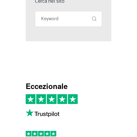
Cerca nel sito
Eccezionale