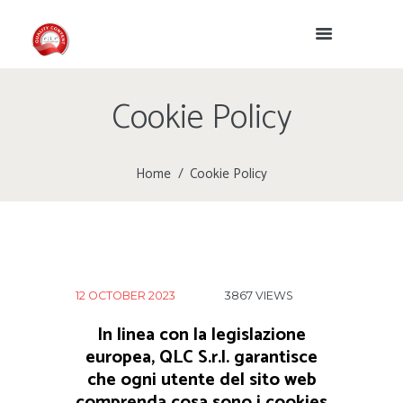
Cookie Policy
Home
Cookie Policy
12 OCTOBER 2023
3867
VIEWS
In linea con la legislazione
europea, QLC S.r.l. garantisce
che ogni utente del sito web
comprenda cosa sono i cookies