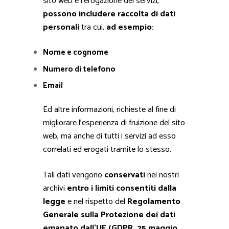
sito web e l’erogazione dei servizi,
possono includere raccolta di dati
personali
tra cui,
ad esempio:
Nome e cognome
Numero di telefono
Email
Ed altre informazioni, richieste al fine di
migliorare l’esperienza di fruizione del sito
web, ma anche di tutti i servizi ad esso
correlati ed erogati tramite lo stesso.
Tali dati vengono
conservati
nei nostri
archivi
entro i limiti consentiti dalla
legge
e nel rispetto del
Regolamento
Generale sulla Protezione dei dati
emanato dall’UE (GDPR, 25 maggio