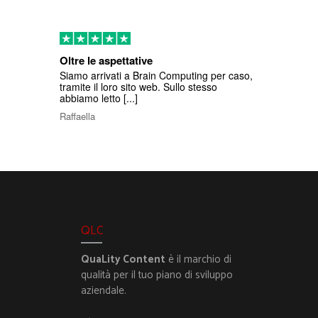
Oltre le aspettative
Siamo arrivati a Brain Computing per caso,
tramite il loro sito web. Sullo stesso
abbiamo letto [...]
Raffaella
QLC
QuaLity Content
è il marchio di
qualità per il tuo piano di sviluppo
aziendale.