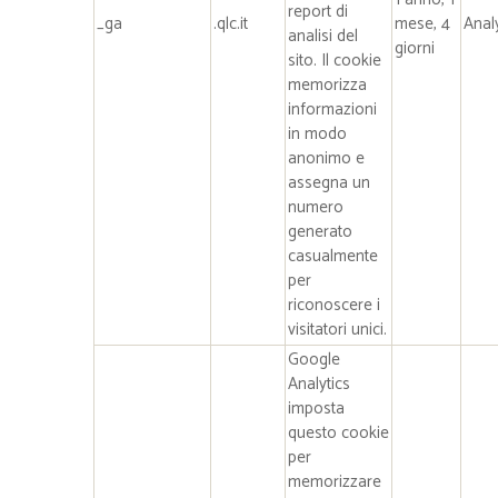
report di
_ga
.qlc.it
mese, 4
Anal
analisi del
giorni
sito. Il cookie
memorizza
informazioni
in modo
anonimo e
assegna un
numero
generato
casualmente
per
riconoscere i
visitatori unici.
Google
Analytics
imposta
questo cookie
per
memorizzare