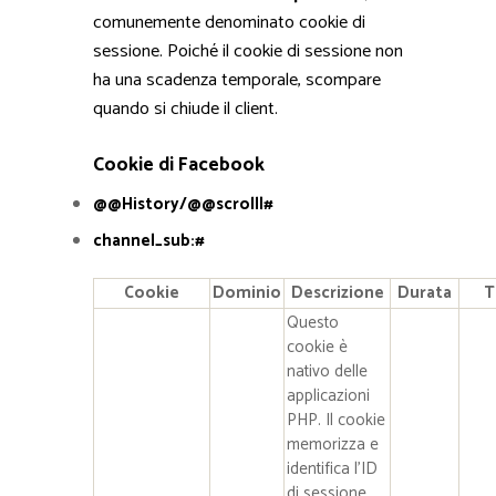
comunemente denominato cookie di
sessione. Poiché il cookie di sessione non
ha una scadenza temporale, scompare
quando si chiude il client.
Cookie di Facebook
@@History/@@scroll|#
channel_sub:#
Cookie
Dominio
Descrizione
Durata
T
Questo
cookie è
nativo delle
applicazioni
PHP. Il cookie
memorizza e
identifica l’ID
di sessione