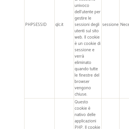
univoco
dell’utente per
gestire le
PHPSESSID
qlc.it
sessioni degli
sessione
Nece
utenti sul sito
web. Il cookie
è un cookie di
sessione e
verrà
eliminato
quando tutte
le finestre del
browser
vengono
chiuse.
Questo
cookie è
nativo delle
applicazioni
PHP. Il cookie