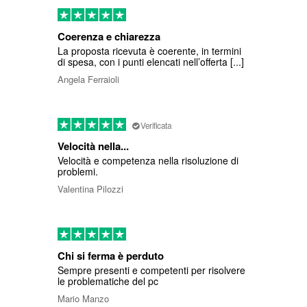
Coerenza e chiarezza
La proposta ricevuta è coerente, in termini
di spesa, con i punti elencati nell’offerta [...]
Angela Ferraioli
Verificata
Velocità nella...
Velocità e competenza nella risoluzione di
problemi.
Valentina Pilozzi
Chi si ferma è perduto
Sempre presenti e competenti per risolvere
le problematiche del pc
Mario Manzo