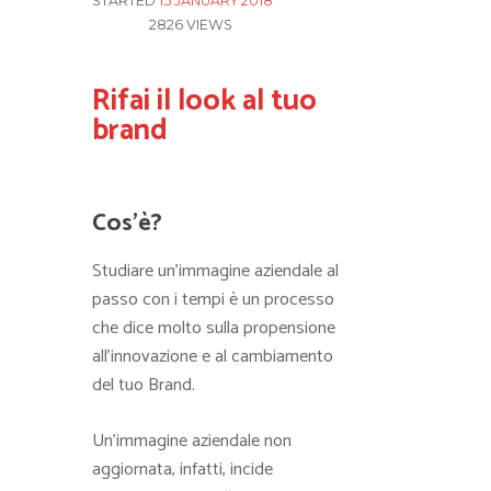
STARTED
15 JANUARY 2018
2826
VIEWS
Rifai il look al tuo
brand
Cos'è?
Studiare un’immagine aziendale al
passo con i tempi è un processo
che dice molto sulla propensione
all’innovazione e al cambiamento
del tuo Brand.
Un’immagine aziendale non
aggiornata, infatti, incide