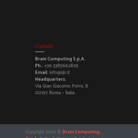
Contatti
Brain Computing S.p.A.
Ph.:
+39 3385662895
Email:
info@qlc.it
Headquarters:
Via Gian Giacomo Porro, 8
00197 Roma – Italia
Copyright 2025 ©
Brain Computing