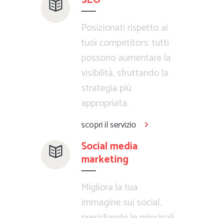
Posizionati rispetto ai
tuoi competitors: tutti
possono aumentare la
visibilità, sfruttando la
strategia più
appropriata.
scopri il servizio
Social media
marketing
Migliora la tua
immagine sui social,
presidiando le principali