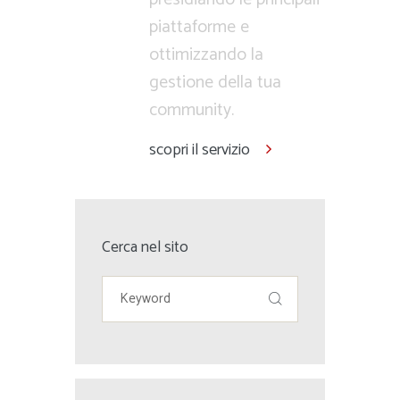
piattaforme e
ottimizzando la
gestione della tua
community.
scopri il servizio
Cerca nel sito