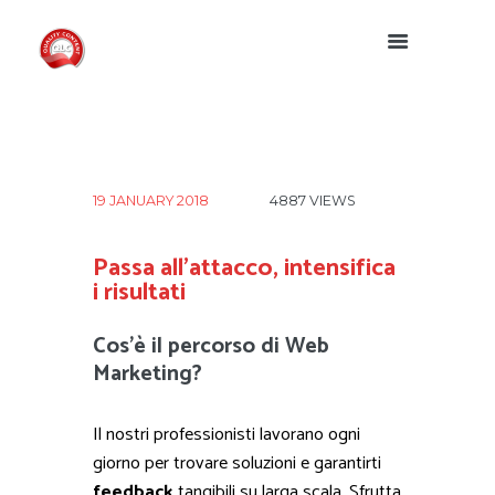
19 JANUARY 2018
4887
VIEWS
Passa all’attacco, intensifica
i risultati
Cos’è il percorso di Web
Marketing?
Il nostri professionisti lavorano ogni
giorno per trovare soluzioni e garantirti
feedback
tangibili su larga scala. Sfrutta