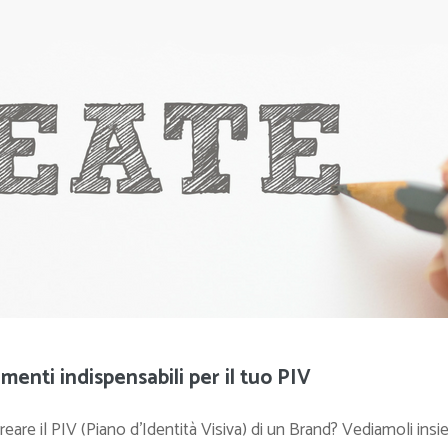
lementi indispensabili per il tuo PIV
reare il PIV (Piano d’Identità Visiva) di un Brand? Vediamoli ins