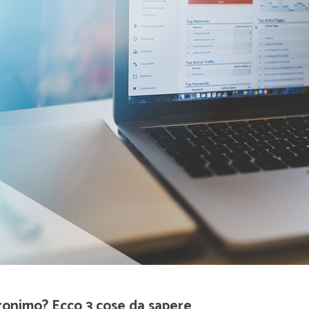
cronimo? Ecco 3 cose da sapere