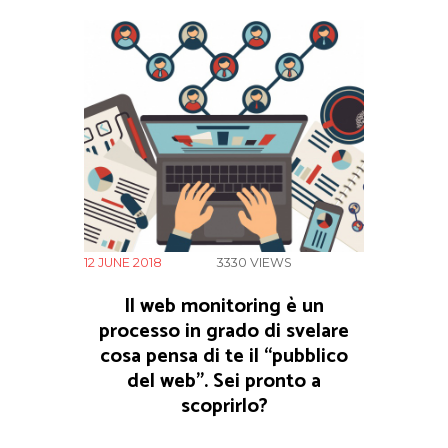
12 JUNE 2018
3330
VIEWS
Il web monitoring è un
processo in grado di svelare
cosa pensa di te il “pubblico
del web”. Sei pronto a
scoprirlo?