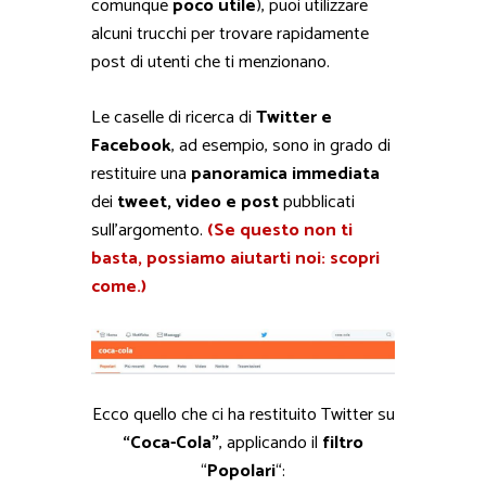
comunque
poco utile
), puoi utilizzare
alcuni trucchi per trovare rapidamente
post di utenti che ti menzionano.
Le caselle di ricerca di
Twitter e
Facebook
, ad esempio, sono in grado di
restituire una
panoramica immediata
dei
tweet, video e post
pubblicati
sull’argomento.
(Se questo non ti
basta, possiamo aiutarti noi: scopri
come.)
Ecco quello che ci ha restituito Twitter su
“Coca-Cola”
, applicando il
filtro
“
Popolari
“: