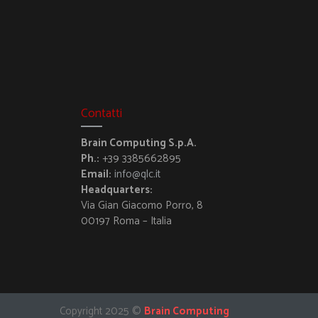
Contatti
Brain Computing S.p.A.
Ph.:
+39 3385662895
Email:
info@qlc.it
Headquarters:
Via Gian Giacomo Porro, 8
00197 Roma – Italia
Copyright 2025 ©
Brain Computing