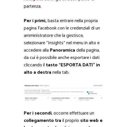
partenza.
Per i primi,
basta entrare nella propria
pagina Facebook con le credenziali di un
amministratore che la gestisce,
selezionare “Insights” nel menu in alto e
accedere alla
Panoramica
della pagina,
da cui è possibile anche esportare i dati
cliccando il
tasto “ESPORTA DATI” in
alto a destra
nella tab.
Per i secondi
, occorre effettuare un
collegamento tra
il proprio
sito web
e