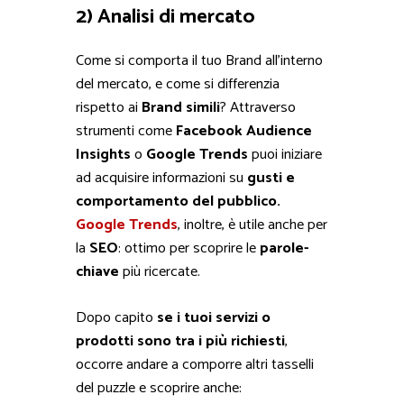
2) Analisi di mercato
Come si comporta il tuo Brand all’interno
del mercato, e come si differenzia
rispetto ai
Brand simili
? Attraverso
strumenti come
Facebook Audience
Insights
o
Google Trends
puoi iniziare
ad acquisire informazioni su
gusti e
comportamento del pubblico.
Google Trends
, inoltre, è utile anche per
la
SEO
: ottimo per scoprire le
parole-
chiave
più ricercate.
Dopo capito
se i tuoi servizi o
prodotti sono tra i più richiesti
,
occorre andare a comporre altri tasselli
del puzzle e scoprire anche: