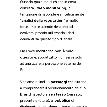
Quando qualcuno ci chiede in cosa
consista il
web monitoring
, la
tentazione di rispondere sinteticamente
“
analisi della reputation
” è molto
forte. Molte aziende riescono ad
evolversi proprio utilizzando i dati
derivanti da questo tipo di analisi.
Ma il web monitoring
non è solo
questo
e, soprattutto, non serve solo
ad analizzare la percezione esterna del
Brand.
Vediamo quindi i
5 passaggi
che aiutano
a comprendere il posizionamento del tuo
Brand
rispetto a
se stesso
(passato,
presente e futuro), al
pubblico
di
riferimento (percezione interna/esterna) e