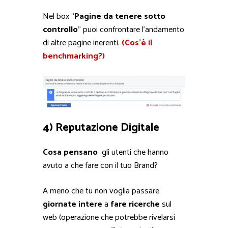
Nel box “
Pagine da tenere sotto
controllo
” puoi confrontare l’andamento
di altre pagine inerenti.
(Cos’è il
benchmarking?)
4) Reputazione Digitale
Cosa pensano
gli utenti che hanno
avuto a che fare con il tuo Brand?
A meno che tu non voglia passare
giornate intere
a
fare ricerche
sul
web (operazione che potrebbe rivelarsi