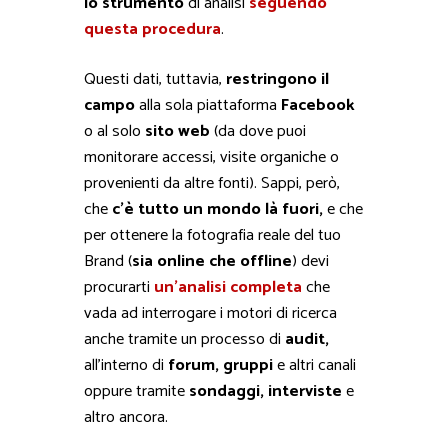
lo strumento
di analisi
seguendo
questa procedura
.
Questi dati, tuttavia,
restringono il
campo
alla sola piattaforma
Facebook
o al solo
sito web
(da dove puoi
monitorare accessi, visite organiche o
provenienti da altre fonti). Sappi, però,
che
c’è tutto un mondo là fuori,
e che
per ottenere la fotografia reale del tuo
Brand (
sia online che offline
) devi
procurarti
un’analisi completa
che
vada ad interrogare i motori di ricerca
anche tramite un processo di
audit,
all’interno di
forum, gruppi
e altri canali
oppure tramite
sondaggi, interviste
e
altro ancora.