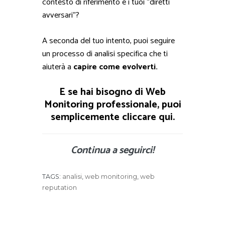
contesto di riferimento e i tuoi “diretti
avversari”?
A seconda del tuo intento, puoi seguire
un processo di analisi specifica che ti
aiuterà a
capire come evolverti.
E se hai bisogno di Web
Monitoring professionale, puoi
semplicemente cliccare qui.
Continua a seguirci!
TAGS:
analisi
,
web monitoring
,
web
reputation