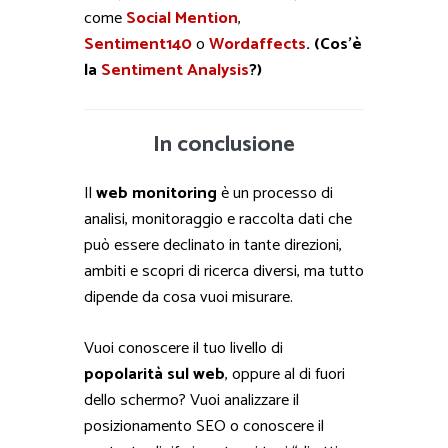
come
Social Mention
,
Sentiment140
o
Wordaffects
. (Cos’è
la
Sentiment Analysis
?)
In conclusione
Il
web monitoring
è un processo di
analisi, monitoraggio e raccolta dati che
può essere declinato in tante direzioni,
ambiti e scopri di ricerca diversi, ma tutto
dipende da cosa vuoi misurare.
Vuoi conoscere il tuo livello di
popolarità sul web
, oppure al di fuori
dello schermo? Vuoi analizzare il
posizionamento SEO o conoscere il