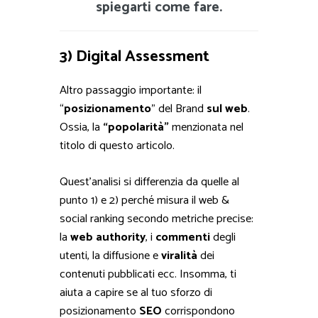
spiegarti come fare.
3) Digital Assessment
Altro passaggio importante: il
“
posizionamento
” del Brand
sul web
.
Ossia, la
“popolarità”
menzionata nel
titolo di questo articolo.
Quest’analisi si differenzia da quelle al
punto 1) e 2) perché misura il web &
social ranking secondo metriche precise:
la
web authority
, i
commenti
degli
utenti, la diffusione e
viralità
dei
contenuti pubblicati ecc. Insomma, ti
aiuta a capire se al tuo sforzo di
posizionamento
SEO
corrispondono