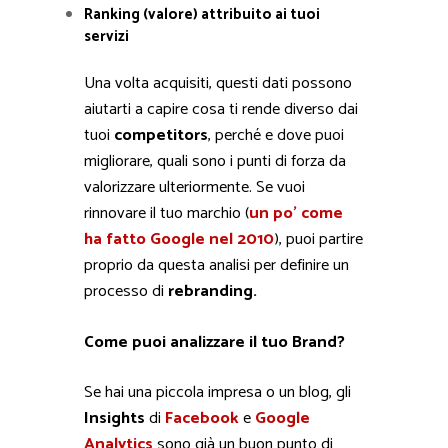
Ranking (valore) attribuito ai tuoi
servizi
Una volta acquisiti, questi dati possono
aiutarti a capire cosa ti rende diverso dai
tuoi
competitors
, perché e dove puoi
migliorare, quali sono i punti di forza da
valorizzare ulteriormente.
Se vuoi
rinnovare il tuo marchio (
un po’ come
ha fatto Google nel 2010
), puoi partire
proprio da questa analisi per definire un
processo di
rebranding.
Come puoi analizzare il tuo Brand?
Se hai una piccola impresa o un blog, gli
Insights
di
Facebook
e
Google
Analytics
sono già un buon punto di