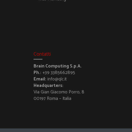
Contatti
Brain Computing S.p.A.
Ph.:
+39 3385662895
Email:
info@qlc.it
Headquarters:
Via Gian Giacomo Porro, 8
00197 Roma – Italia