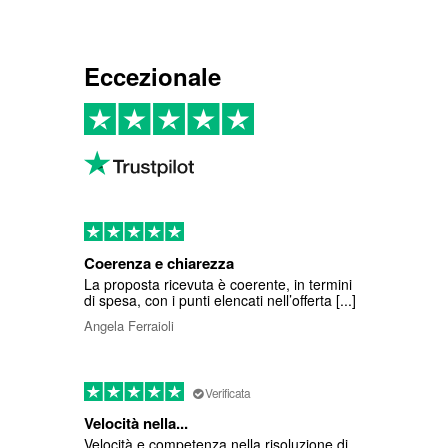
Eccezionale
Coerenza e chiarezza
La proposta ricevuta è coerente, in termini
di spesa, con i punti elencati nell’offerta [...]
Angela Ferraioli
Verificata
Velocità nella...
Velocità e competenza nella risoluzione di