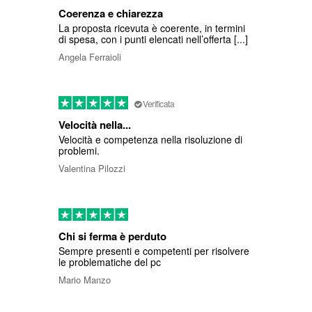
Coerenza e chiarezza
La proposta ricevuta è coerente, in termini
di spesa, con i punti elencati nell’offerta [...]
Angela Ferraioli
Verificata
Velocità nella...
Velocità e competenza nella risoluzione di
problemi.
Valentina Pilozzi
Chi si ferma è perduto
Sempre presenti e competenti per risolvere
le problematiche del pc
Mario Manzo