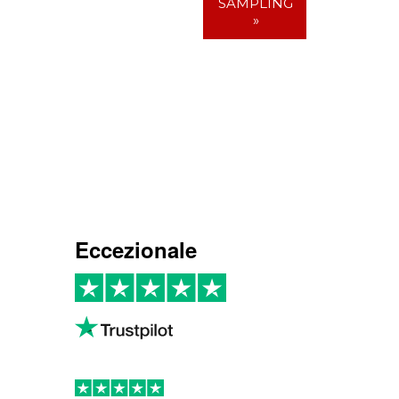
SAMPLING
»
Eccezionale