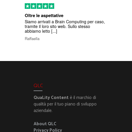
Oltre le aspettative
Siamo arrivati a Brain Computing per caso,
tramite il loro sito web. Sullo stesso
abbiamo letto [...]
Raffaella
QLC
QuaLity Content
è il marchio di
qualità per il tuo piano di sviluppo
aziendale.
About QLC
Privacy Policy